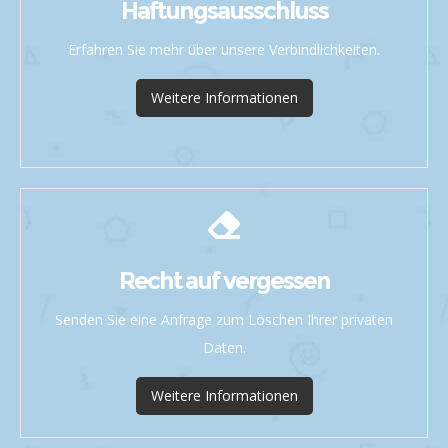
Haftungsausschluss
Erfahren Sie mehr über unsere Verbindlichkeiten.
Weitere Informationen
Recht auf vergessen
Senden Sie eine Anfrage zum Löschen Ihrer privaten
Daten.
Weitere Informationen