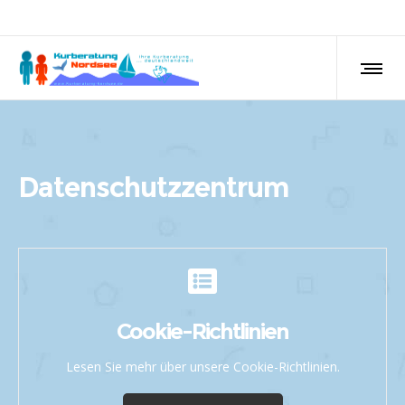
Datenschutzzentrum
Cookie-Richtlinien
Lesen Sie mehr über unsere Cookie-Richtlinien.