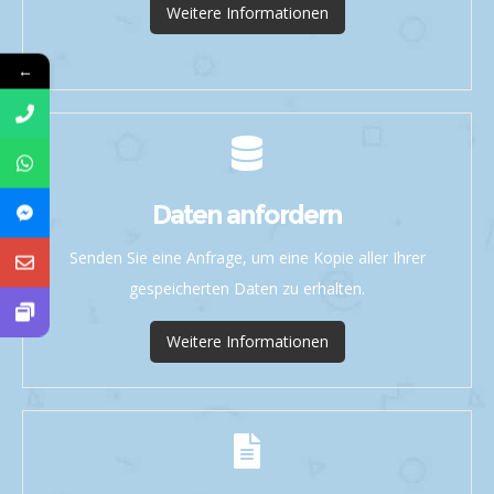
Weitere Informationen
←
Daten anfordern
Senden Sie eine Anfrage, um eine Kopie aller Ihrer
gespeicherten Daten zu erhalten.
Weitere Informationen