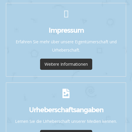
Impressum
Erfahren Sie mehr über unsere Eigentümerschaft und
Urheberschaft.
Weitere Informationen
Urheberschaftsangaben
Lernen Sie die Urheberschaft unserer Medien kennen.